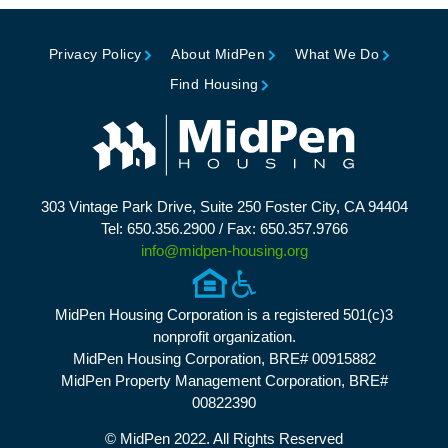
Privacy Policy
About MidPen
What We Do
Find Housing
303 Vintage Park Drive, Suite 250 Foster City, CA 94404
Tel: 650.356.2900 / Fax: 650.357.9766
info@midpen-housing.org
MidPen Housing Corporation is a registered 501(c)3
nonprofit organization.
MidPen Housing Corporation, BRE# 00915882
MidPen Property Management Corporation, BRE#
00822390
© MidPen 2022. All Rights Reserved